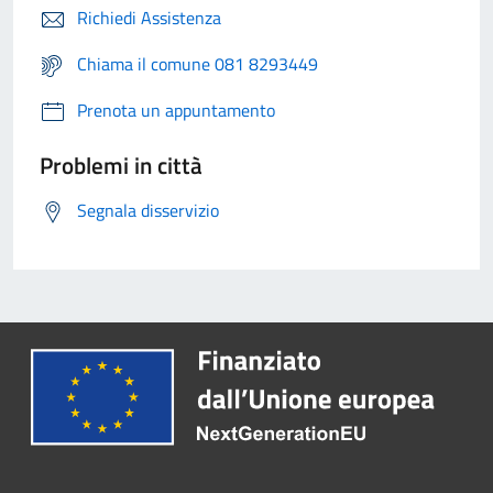
Richiedi Assistenza
Chiama il comune 081 8293449
Prenota un appuntamento
Problemi in città
Segnala disservizio