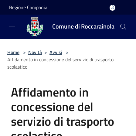
Salta al contenuto principale
Regione Campania
Comune di Roccarainola
Home
>
Novità
>
Avvisi
>
Affidamento in concessione del servizio di trasporto
scolastico
Affidamento in
concessione del
servizio di trasporto
scolastico