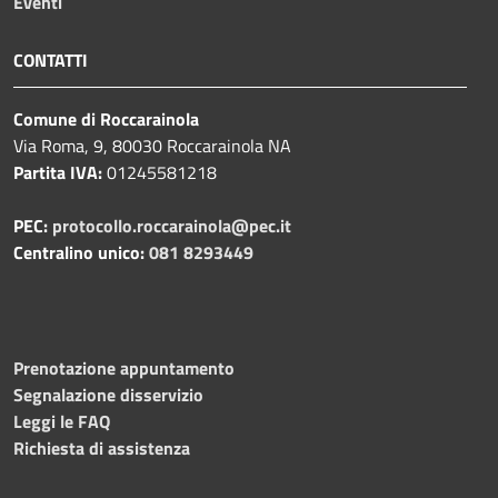
Eventi
CONTATTI
Comune di Roccarainola
Via Roma, 9, 80030 Roccarainola NA
Partita IVA:
01245581218
PEC:
protocollo.roccarainola@pec.it
Centralino unico:
081 8293449
Prenotazione appuntamento
Segnalazione disservizio
Leggi le FAQ
Richiesta di assistenza