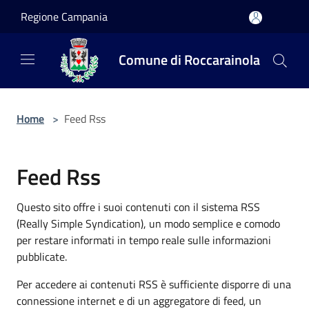
Salta al contenuto principale
Regione Campania
Comune di Roccarainola
Home
>
Feed Rss
Feed Rss
Questo sito offre i suoi contenuti con il sistema RSS
(Really Simple Syndication), un modo semplice e comodo
per restare informati in tempo reale sulle informazioni
pubblicate.
Per accedere ai contenuti RSS è sufficiente disporre di una
connessione internet e di un aggregatore di feed, un