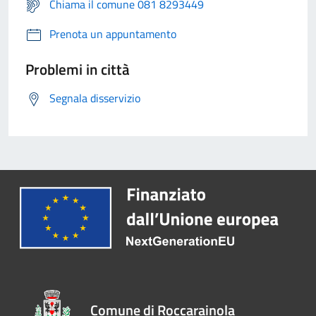
Chiama il comune 081 8293449
Prenota un appuntamento
Problemi in città
Segnala disservizio
Comune di Roccarainola