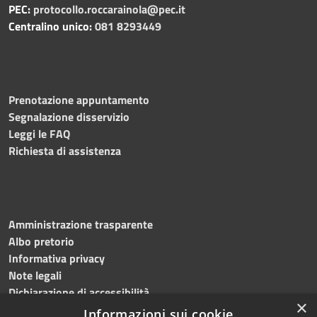
PEC:
protocollo.roccarainola@pec.it
Centralino unico:
081 8293449
Prenotazione appuntamento
Segnalazione disservizio
Leggi le FAQ
Richiesta di assistenza
Amministrazione trasparente
Albo pretorio
Informativa privacy
Note legali
Dichiarazione di accessibilità
×
Informazioni sui cookie