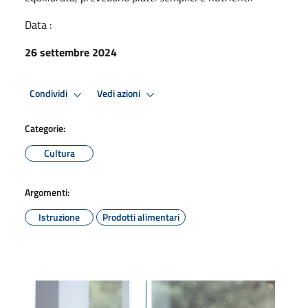
Data :
26 settembre 2024
Condividi
Vedi azioni
Categorie:
Cultura
Argomenti:
Istruzione
Prodotti alimentari