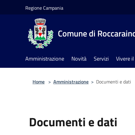
Salta al contenuto principale
Regione Campania
Comune di Roccarain
Amministrazione
Novità
Servizi
Vivere 
Home
>
Amministrazione
>
Documenti e dati
Documenti e dati