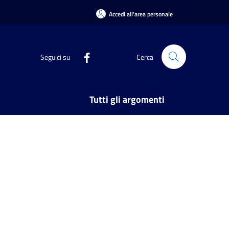
Accedi all'area personale
Seguici su
Cerca
Tutti gli argomenti