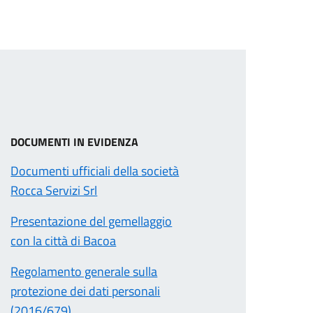
DOCUMENTI IN EVIDENZA
Documenti ufficiali della società
Rocca Servizi Srl
Presentazione del gemellaggio
con la città di Bacoa
Regolamento generale sulla
protezione dei dati personali
(2016/679)