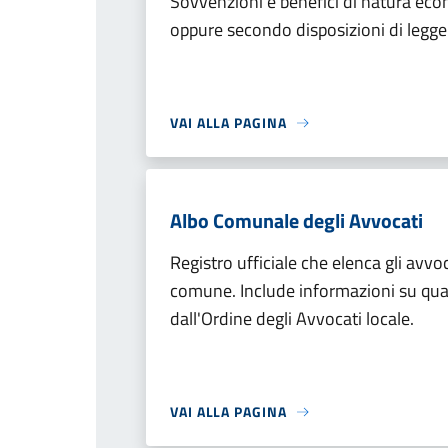
Sovvenzioni e benefici di natura econo
oppure secondo disposizioni di legge a
VAI ALLA PAGINA
Albo Comunale degli Avvocati
Registro ufficiale che elenca gli avvoca
comune. Include informazioni su qualif
dall'Ordine degli Avvocati locale.
VAI ALLA PAGINA