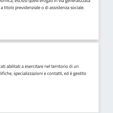
mica, esclusi quelli erogati in via generalizzata
 titolo previdenziale o di assistenza sociale.
ti abilitati a esercitare nel territorio di un
iche, specializzazioni e contatti, ed è gestito