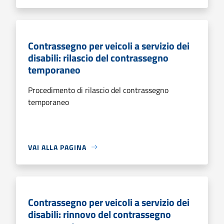
Contrassegno per veicoli a servizio dei
disabili: rilascio del contrassegno
temporaneo
Procedimento di rilascio del contrassegno
temporaneo
VAI ALLA PAGINA
Contrassegno per veicoli a servizio dei
disabili: rinnovo del contrassegno