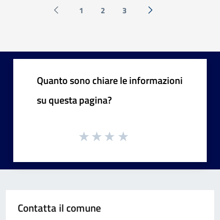
1
2
3
Pagina precedente
Successiva »
Quanto sono chiare le informazioni
su questa pagina?
Contatta il comune