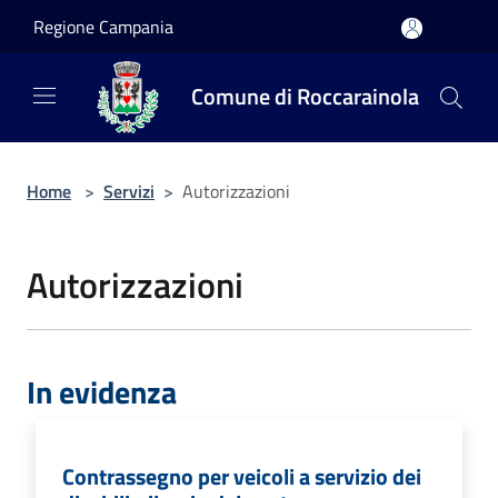
Salta al contenuto principale
Regione Campania
Comune di Roccarainola
Home
>
Servizi
>
Autorizzazioni
Autorizzazioni
In evidenza
Contrassegno per veicoli a servizio dei