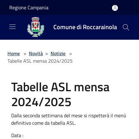
Salta al contenuto principale
Regione Campania
Comune di Roccarainola
Home
>
Novità
>
Notizie
>
Tabelle ASL mensa 2024/2025
Tabelle ASL mensa
2024/2025
Dalla seconda settimana del mese si rispetterà il menù
definitivo come da tabella ASL.
Data :