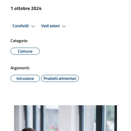
1 ottobre 2024
Condividi
Vedi azioni
Categorie:
Comune
Argomenti:
Istruzione
Prodotti alimentari