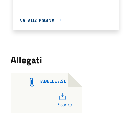
VAI ALLA PAGINA
Allegati
TABELLE ASL
PDF
Scarica