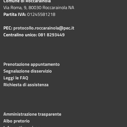
Comune di Roccarainola
Via Roma, 9, 80030 Roccarainola NA
Partita IVA:
01245581218
PEC:
protocollo.roccarainola@pec.it
Centralino unico:
081 8293449
Prenotazione appuntamento
Segnalazione disservizio
Leggi le FAQ
Richiesta di assistenza
Amministrazione trasparente
Albo pretorio