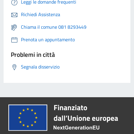
Leggi le domande frequenti
Richiedi Assistenza
Chiama il comune 081 8293449
Prenota un appuntamento
Problemi in città
Segnala disservizio