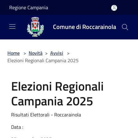
Salta al contenuto principale
Regione Campania
Comune di Roccarainola
Home
>
Novità
>
Avvisi
>
Elezioni Regionali Campania 2025
Elezioni Regionali
Campania 2025
Risultati Elettorali - Roccarainola
Data :