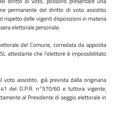
el diritto di voto, possono presentare una
ne permanente del diritto di voto assistito
rispetto delle vigenti disposizioni in materia
essera elettorale personale.
Elettorale del Comune, corredata da apposita
L attestante che l’elettore è impossibilitato
voto assistito, già prevista dalla originaria
 41 del D.P.R. n°570/60 e tuttora vigente,
amente al Presidente di seggio elettorale in