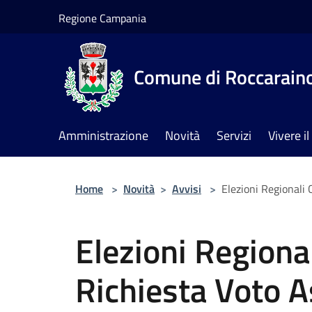
Salta al contenuto principale
Regione Campania
Comune di Roccarain
Amministrazione
Novità
Servizi
Vivere 
Home
>
Novità
>
Avvisi
>
Elezioni Regionali
Elezioni Region
Richiesta Voto A