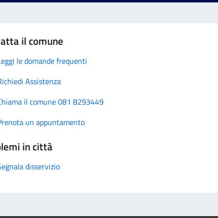
atta il comune
Leggi le domande frequenti
Richiedi Assistenza
Chiama il comune 081 8293449
Prenota un appuntamento
lemi in città
Segnala disservizio