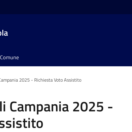
ola
il Comune
 Campania 2025 - Richiesta Voto Assistito
ali Campania 2025 -
ssistito