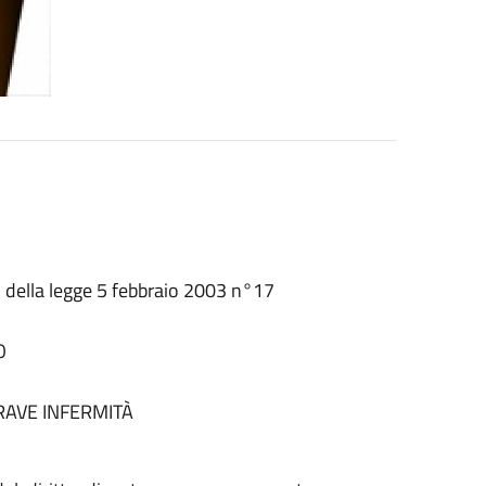
O
1 della legge 5 febbraio 2003 n°17
O
GRAVE INFERMITÀ