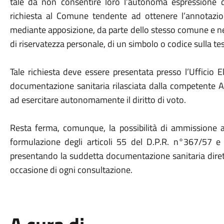
tale da non consentire loro l’autonoma espressione d
richiesta al Comune tendente ad ottenere l’annotazio
mediante apposizione, da parte dello stesso comune e nel 
di riservatezza personale, di un simbolo o codice sulla t
Tale richiesta deve essere presentata presso l’Ufficio 
documentazione sanitaria rilasciata dalla competente AS
ad esercitare autonomamente il diritto di voto.
Resta ferma, comunque, la possibilità di ammissione al 
formulazione degli articoli 55 del D.P.R. n°367/57 e
presentando la suddetta documentazione sanitaria dirett
occasione di ogni consultazione.