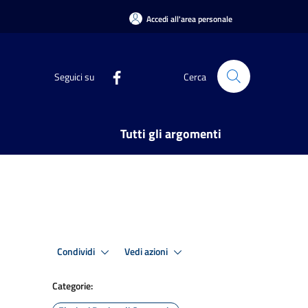
Accedi all'area personale
Seguici su
Cerca
Tutti gli argomenti
Condividi
Vedi azioni
Categorie: