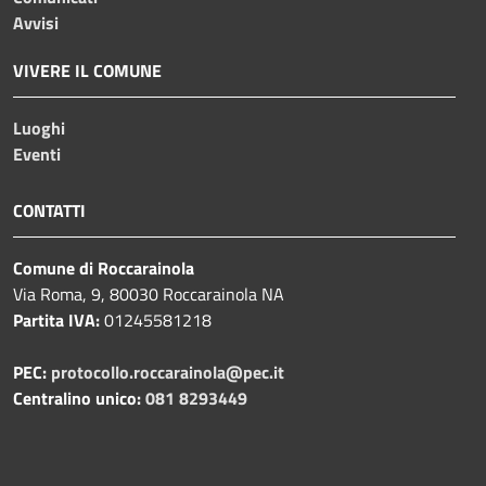
Avvisi
VIVERE IL COMUNE
Luoghi
Eventi
CONTATTI
Comune di Roccarainola
Via Roma, 9, 80030 Roccarainola NA
Partita IVA:
01245581218
PEC:
protocollo.roccarainola@pec.it
Centralino unico:
081 8293449