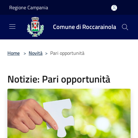
Salta al contenuto principale
Regione Campania
Comune di Roccarainola
Home
>
Novità
>
Pari opportunità
Notizie: Pari opportunità