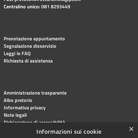
Centralino unico:
081 8293449
Prenotazione appuntamento
Segnalazione disservizio
Leggi le FAQ
Richiesta di assistenza
Amministrazione trasparente
Albo pretorio
Informativa privacy
Note legali
Dichiarazione di accessibilità
×
Informazioni sui cookie