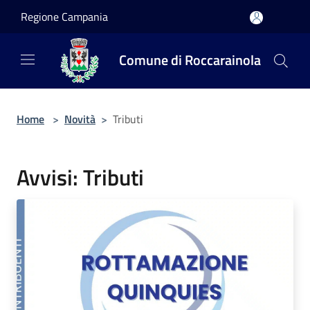
Salta al contenuto principale
Regione Campania
Comune di Roccarainola
Home
>
Novità
>
Tributi
Avvisi: Tributi