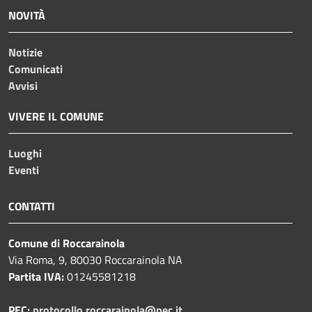
NOVITÀ
Notizie
Comunicati
Avvisi
VIVERE IL COMUNE
Luoghi
Eventi
CONTATTI
Comune di Roccarainola
Via Roma, 9, 80030 Roccarainola NA
Partita IVA:
01245581218
PEC:
protocollo.roccarainola@pec.it