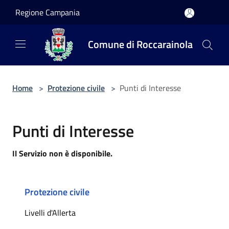
Salta al contenuto principale
Regione Campania
Comune di Roccarainola
Home
>
Protezione civile
>
Punti di Interesse
Punti di Interesse
Il Servizio non è disponibile.
Protezione civile
Livelli d'Allerta