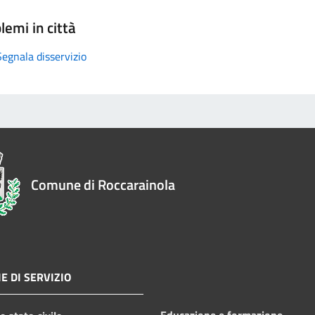
lemi in città
Segnala disservizio
Comune di Roccarainola
E DI SERVIZIO
Educazione e formazione