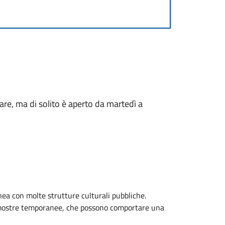
re, ma di solito è aperto da martedì a
ea con molte strutture culturali pubbliche.
o mostre temporanee, che possono comportare una