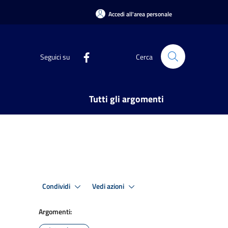
Accedi all'area personale
Seguici su
Cerca
Tutti gli argomenti
Condividi
Vedi azioni
Argomenti: