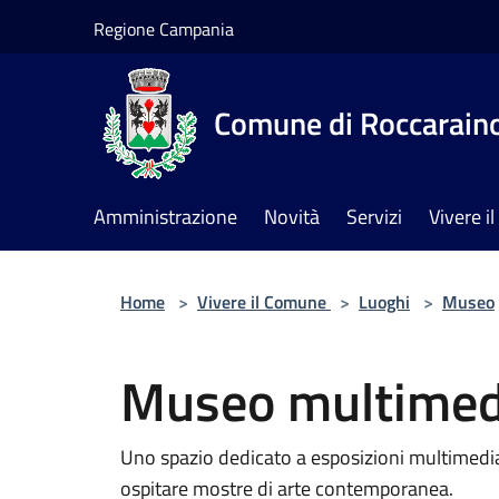
Salta al contenuto principale
Regione Campania
Comune di Roccarain
Amministrazione
Novità
Servizi
Vivere 
Home
>
Vivere il Comune
>
Luoghi
>
Museo
Museo multimed
Uno spazio dedicato a esposizioni multimedial
ospitare mostre di arte contemporanea.