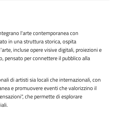
 integrano l'arte contemporanea con
to in una struttura storica, ospita
te, incluse opere visive digitali, proiezioni e
o, pensato per connettere il pubblico alla
i di artisti sia locali che internazionali, con
ranea e promuovere eventi che valorizzino il
ensazioni", che permette di esplorare
ali.