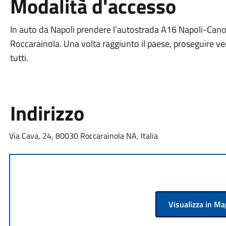
Modalità d'accesso
In auto da Napoli prendere l’autostrada A16 Napoli-Canosa
Roccarainola. Una volta raggiunto il paese, proseguire ver
tutti.
Indirizzo
Via Cava, 24, 80030 Roccarainola NA, Italia
Visualizza in M