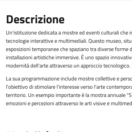
Descrizione
Un'istituzione dedicata a mostre ed eventi culturali che
tecnologie interattive e multimediali. Questo museo, situa
esposizioni temporanee che spaziano tra diverse forme d'ar
installazioni artistiche immersive. È uno spazio innovativ
modernità dell'arte attraverso un approccio tecnologico.
La sua programmazione include mostre collettive e personal
l'obiettivo di stimolare l'interesse verso l'arte contempo
territorio. Un esempio importante è la mostra annuale "S
emozioni e percezioni attraverso le arti visive e multimedi