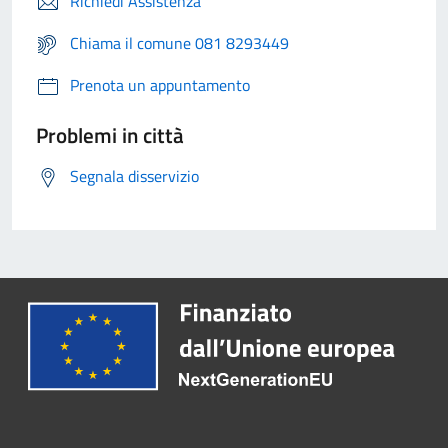
Richiedi Assistenza
Chiama il comune 081 8293449
Prenota un appuntamento
Problemi in città
Segnala disservizio