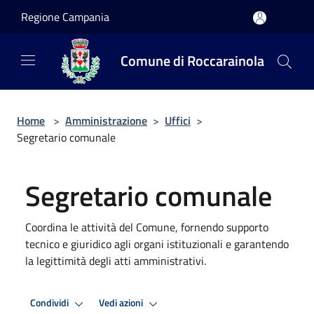
Salta al contenuto principale
Regione Campania
Comune di Roccarainola
Home
>
Amministrazione
>
Uffici
>
Segretario comunale
Segretario comunale
Coordina le attività del Comune, fornendo supporto
tecnico e giuridico agli organi istituzionali e garantendo
la legittimità degli atti amministrativi.
Condividi
Vedi azioni