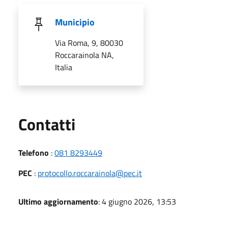
Municipio
Via Roma, 9, 80030
Roccarainola NA,
Italia
Utili
Contatti
Telefono
:
081 8293449
PEC
:
protocollo.roccarainola@pec.it
Ultimo aggiornamento
: 4 giugno 2026, 13:53