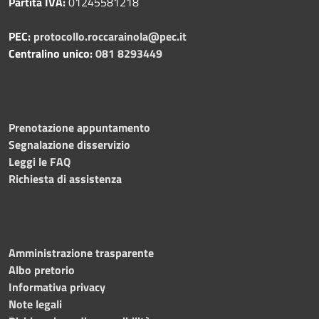
Partita IVA:
01245581218
PEC:
protocollo.roccarainola@pec.it
Centralino unico:
081 8293449
Prenotazione appuntamento
Segnalazione disservizio
Leggi le FAQ
Richiesta di assistenza
Amministrazione trasparente
Albo pretorio
Informativa privacy
Note legali