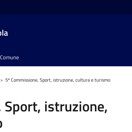
ola
il Comune
>
5ª Commissione, Sport, istruzione, cultura e turismo
Sport, istruzione,
o