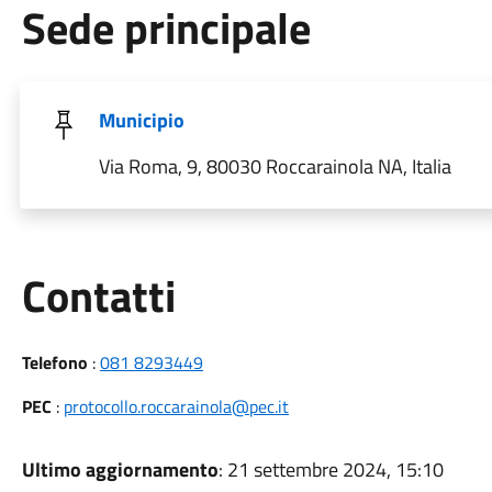
Sede principale
Municipio
Via Roma, 9, 80030 Roccarainola NA, Italia
Utili
Contatti
Telefono
:
081 8293449
PEC
:
protocollo.roccarainola@pec.it
Ultimo aggiornamento
: 21 settembre 2024, 15:10