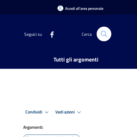
Accedi all'area personale
Seguici su
Cerca
Tutti gli argomenti
Condividi
Vedi azioni
Argomenti: