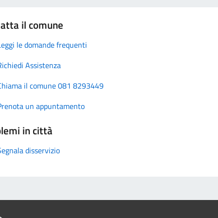
atta il comune
Leggi le domande frequenti
Richiedi Assistenza
Chiama il comune 081 8293449
Prenota un appuntamento
lemi in città
Segnala disservizio