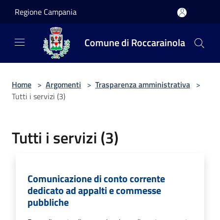
Salta al contenuto principale
Regione Campania
Comune di Roccarainola
Home
>
Argomenti
>
Trasparenza amministrativa
>
Tutti i servizi (3)
Tutti i servizi (3)
Comunicazione di conto corrente
dedicato ad appalti e commesse
pubbliche