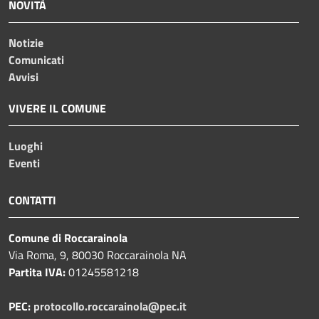
NOVITÀ
Notizie
Comunicati
Avvisi
VIVERE IL COMUNE
Luoghi
Eventi
CONTATTI
Comune di Roccarainola
Via Roma, 9, 80030 Roccarainola NA
Partita IVA:
01245581218
PEC:
protocollo.roccarainola@pec.it