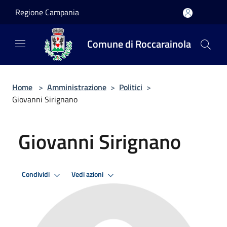
Salta al contenuto principale
Regione Campania
Comune di Roccarainola
Home
>
Amministrazione
>
Politici
>
Giovanni Sirignano
Giovanni Sirignano
Condividi
Vedi azioni