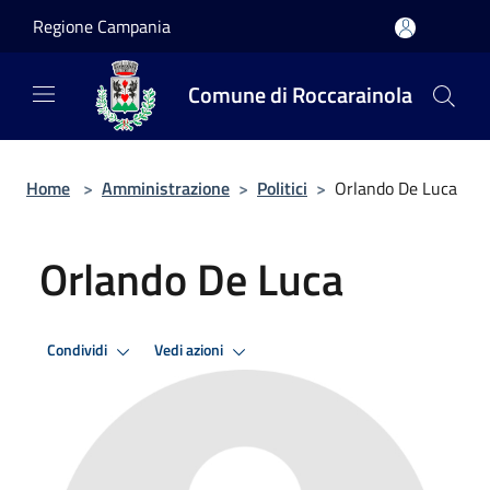
Salta al contenuto principale
Regione Campania
Comune di Roccarainola
Home
>
Amministrazione
>
Politici
>
Orlando De Luca
Orlando De Luca
Condividi
Vedi azioni