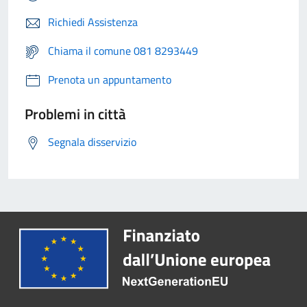
Richiedi Assistenza
Chiama il comune 081 8293449
Prenota un appuntamento
Problemi in città
Segnala disservizio