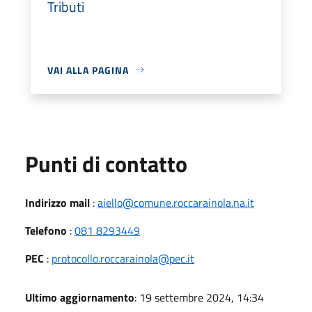
Tributi
VAI ALLA PAGINA
Punti di contatto
Indirizzo mail
:
aiello@comune.roccarainola.na.it
Telefono
:
081 8293449
PEC
:
protocollo.roccarainola@pec.it
Ultimo aggiornamento
: 19 settembre 2024, 14:34