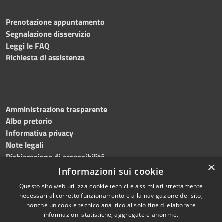
Prenotazione appuntamento
Segnalazione disservizio
Leggi le FAQ
Richiesta di assistenza
Amministrazione trasparente
Albo pretorio
Informativa privacy
Note legali
Dichiarazione di accessibilità
×
Informazioni sui cookie
Questo sito web utilizza cookie tecnici e assimilati strettamente
necessari al corretto funzionamento e alla navigazione del sito,
RSS
Copyright © 2024, Comune
nonché un cookie tecnico analitico al solo fine di elaborare
Accessibilità
di Roccarainola
informazioni statistiche, aggregate e anonime.