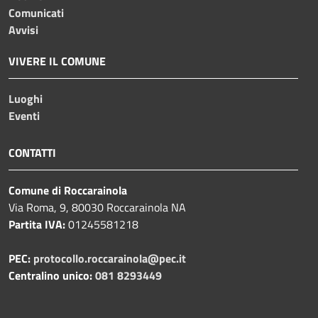
Comunicati
Avvisi
VIVERE IL COMUNE
Luoghi
Eventi
CONTATTI
Comune di Roccarainola
Via Roma, 9, 80030 Roccarainola NA
Partita IVA:
01245581218
PEC:
protocollo.roccarainola@pec.it
Centralino unico:
081 8293449