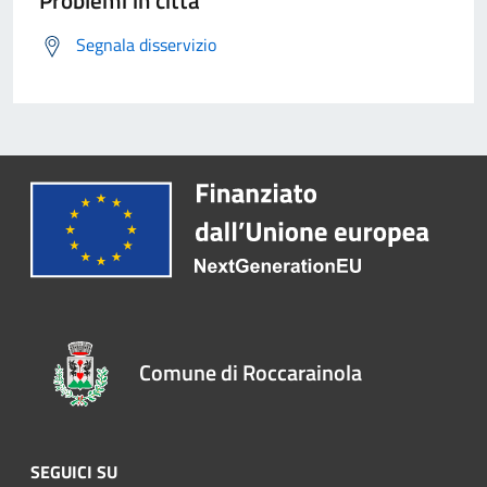
Problemi in città
Segnala disservizio
Comune di Roccarainola
SEGUICI SU