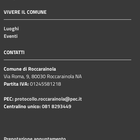
VIVERE IL COMUNE
Luoghi
Eventi
CONTATTI
Comune di Roccarainola
Via Roma, 9, 80030 Roccarainola NA
Partita IVA:
01245581218
PEC:
protocollo.roccarainola@pec.it
Centralino unico:
081 8293449
Prenotazione appuntamento