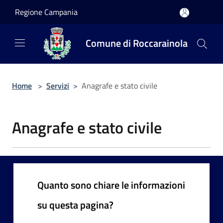
Salta al contenuto principale
Regione Campania
Comune di Roccarainola
Home
>
Servizi
>
Anagrafe e stato civile
Anagrafe e stato civile
Quanto sono chiare le informazioni
su questa pagina?