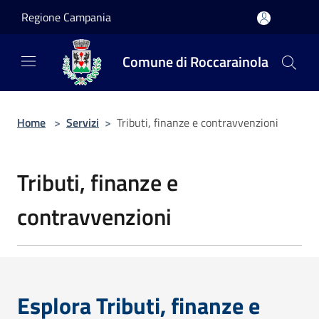
Salta al contenuto principale
Regione Campania
Comune di Roccarainola
Home
>
Servizi
>
Tributi, finanze e contravvenzioni
Tributi, finanze e
contravvenzioni
Esplora Tributi, finanze e