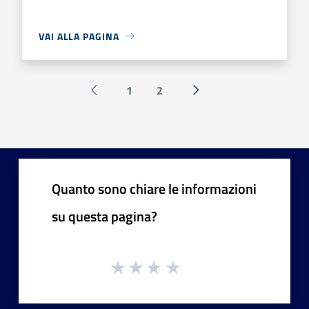
VAI ALLA PAGINA
1
2
Pagina precedente
Successiva »
Quanto sono chiare le informazioni
su questa pagina?