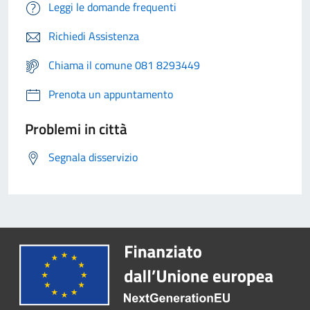
Leggi le domande frequenti
Richiedi Assistenza
Chiama il comune 081 8293449
Prenota un appuntamento
Problemi in città
Segnala disservizio