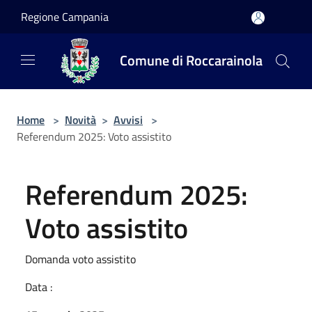
Salta al contenuto principale
Regione Campania
Comune di Roccarainola
Home
>
Novità
>
Avvisi
>
Referendum 2025: Voto assistito
Referendum 2025:
Voto assistito
Domanda voto assistito
Data :