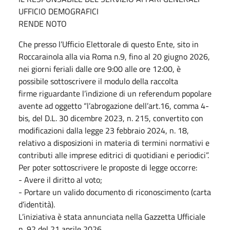
UFFICIO DEMOGRAFICI
RENDE NOTO
Che presso l’Ufficio Elettorale di questo Ente, sito in
Roccarainola alla via Roma n.9, fino al 20 giugno 2026,
nei giorni feriali dalle ore 9:00 alle ore 12:00, è
possibile sottoscrivere il modulo della raccolta
firme riguardante l’indizione di un referendum popolare
avente ad oggetto “l’abrogazione dell’art.16, comma 4-
bis, del D.L. 30 dicembre 2023, n. 215, convertito con
modificazioni dalla legge 23 febbraio 2024, n. 18,
relativo a disposizioni in materia di termini normativi e
contributi alle imprese editrici di quotidiani e periodici”.
Per poter sottoscrivere le proposte di legge occorre:
- Avere il diritto al voto;
- Portare un valido documento di riconoscimento (carta
d’identità).
L’iniziativa è stata annunciata nella Gazzetta Ufficiale
n. 92 del 21 aprile 2026.