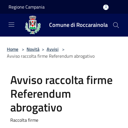
Salta al contenuto principale
Regione Campania
Comune di Roccarainola
Home
>
Novità
>
Avvisi
>
Avviso raccolta firme Referendum abrogativo
Avviso raccolta firme
Referendum
abrogativo
Raccolta firme