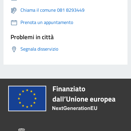
Chiama il comune 081 8293449
Prenota un appuntamento
Problemi in città
Segnala disservizio