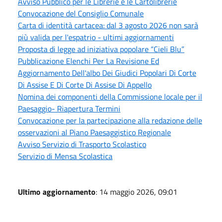
Avviso Pubblico per le Librerie e le Cartolibrerie
Convocazione del Consiglio Comunale
Carta di identità cartacea: dal 3 agosto 2026 non sarà
più valida per l'espatrio - ultimi aggiornamenti
Proposta di legge ad iniziativa popolare “Cieli Blu”
Pubblicazione Elenchi Per La Revisione Ed
Aggiornamento Dell'albo Dei Giudici Popolari Di Corte
Di Assise E Di Corte Di Assise Di Appello
Nomina dei componenti della Commissione locale per il
Paesaggio- Riapertura Termini
Convocazione per la partecipazione alla redazione delle
osservazioni al Piano Paesaggistico Regionale
Avviso Servizio di Trasporto Scolastico
Servizio di Mensa Scolastica
Ultimo aggiornamento
: 14 maggio 2026, 09:01