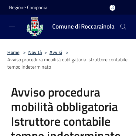
Salta al contenuto principale
Regione Campania
Comune di Roccarainola
Home
>
Novità
>
Avvisi
>
Avviso procedura mobilità obbligatoria Istruttore contabile
tempo indeterminato
Avviso procedura
mobilità obbligatoria
Istruttore contabile
tempo indeterminato