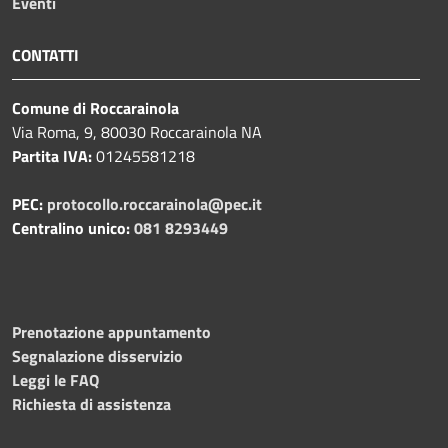
Eventi
CONTATTI
Comune di Roccarainola
Via Roma, 9, 80030 Roccarainola NA
Partita IVA:
01245581218
PEC:
protocollo.roccarainola@pec.it
Centralino unico:
081 8293449
Prenotazione appuntamento
Segnalazione disservizio
Leggi le FAQ
Richiesta di assistenza