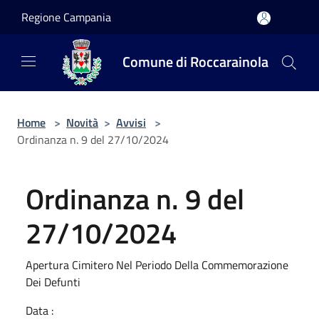
Salta al contenuto principale
Regione Campania
Comune di Roccarainola
Home
>
Novità
>
Avvisi
>
Ordinanza n. 9 del 27/10/2024
Ordinanza n. 9 del
27/10/2024
Apertura Cimitero Nel Periodo Della Commemorazione
Dei Defunti
Data :