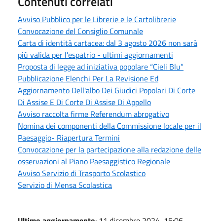
Contenuti correlati
Avviso Pubblico per le Librerie e le Cartolibrerie
Convocazione del Consiglio Comunale
Carta di identità cartacea: dal 3 agosto 2026 non sarà
più valida per l'espatrio - ultimi aggiornamenti
Proposta di legge ad iniziativa popolare “Cieli Blu”
Pubblicazione Elenchi Per La Revisione Ed
Aggiornamento Dell'albo Dei Giudici Popolari Di Corte
Di Assise E Di Corte Di Assise Di Appello
Avviso raccolta firme Referendum abrogativo
Nomina dei componenti della Commissione locale per il
Paesaggio- Riapertura Termini
Convocazione per la partecipazione alla redazione delle
osservazioni al Piano Paesaggistico Regionale
Avviso Servizio di Trasporto Scolastico
Servizio di Mensa Scolastica
Ultimo aggiornamento
: 11 dicembre 2024, 15:06