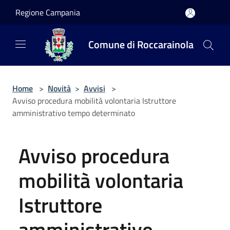
Salta al contenuto principale
Regione Campania
Comune di Roccarainola
Home
>
Novità
>
Avvisi
>
Avviso procedura mobilità volontaria Istruttore
amministrativo tempo determinato
Avviso procedura
mobilità volontaria
Istruttore
amministrativo