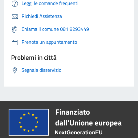
Leggi le domande frequenti
Richiedi Assistenza
Chiama il comune 081 8293449
Prenota un appuntamento
Problemi in città
Segnala disservizio