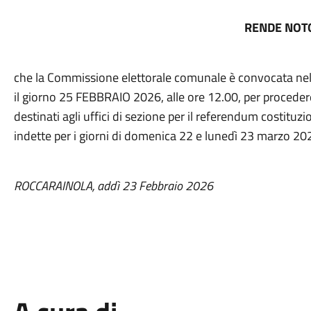
RENDE NOT
che la Commissione elettorale comunale è convocata nel
il giorno 25 FEBBRAIO 2026, alle ore 12.00, per proceder
destinati agli uffici di sezione per il referendum costituzio
indette per i giorni di domenica 22 e lunedì 23 marzo 20
ROCCARAINOLA, addì 23 Febbraio 2026