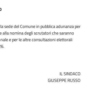
O
la sede del Comune in pubblica adunanza per
e alla nomina degli scrutatori che saranno
nale e per le altre consultazioni elettorali
26.
IL SINDACO
GIUSEPPE RUSSO