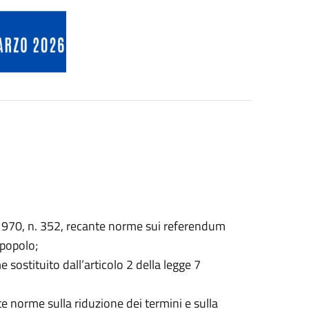
O
 1970, n. 352, recante norme sui referendum
 popolo;
 sostituito dall’articolo 2 della legge 7
nte norme sulla riduzione dei termini e sulla