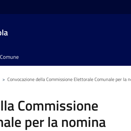
ola
il Comune
>
Convocazione della Commissione Elettorale Comunale per la n
lla Commissione
nale per la nomina