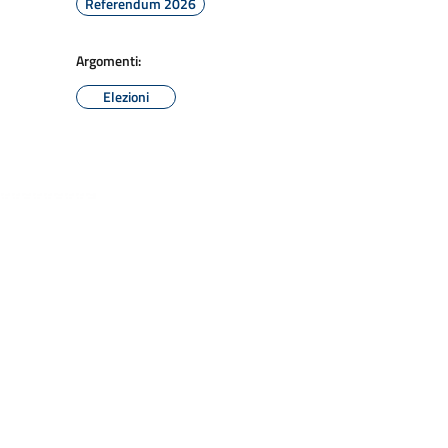
Referendum 2026
Argomenti:
Elezioni