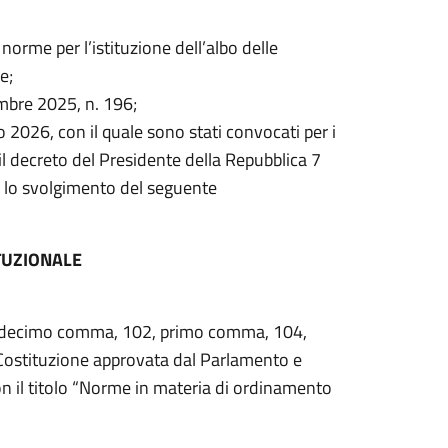
norme per l’istituzione dell’albo delle
e;
embre 2025, n. 196;
o 2026, con il quale sono stati convocati per i
l decreto del Presidente della Repubblica 7
er lo svolgimento del seguente
TUZIONALE
 87, decimo comma, 102, primo comma, 104,
Costituzione approvata dal Parlamento e
on il titolo “Norme in materia di ordinamento