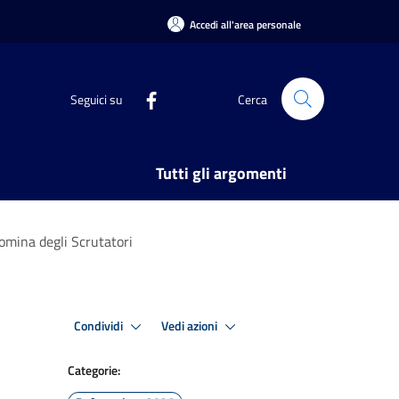
Accedi all'area personale
Seguici su
Cerca
Tutti gli argomenti
omina degli Scrutatori
Condividi
Vedi azioni
Categorie: