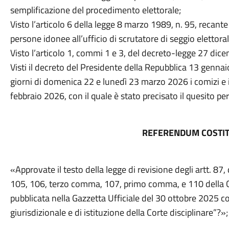
semplificazione del procedimento elettorale;
Visto l’articolo 6 della legge 8 marzo 1989, n. 95, recante 
persone idonee all’ufficio di scrutatore di seggio elettoral
Visto l’articolo 1, commi 1 e 3, del decreto-legge 27 dic
Visti il decreto del Presidente della Repubblica 13 gennai
giorni di domenica 22 e lunedì 23 marzo 2026 i comizi e i
febbraio 2026, con il quale è stato precisato il quesito p
REFERENDUM COSTI
«Approvate il testo della legge di revisione degli artt.
105, 106, terzo comma, 107, primo comma, e 110 della 
pubblicata nella Gazzetta Ufficiale del 30 ottobre 2025 c
giurisdizionale e di istituzione della Corte disciplinare”?»;