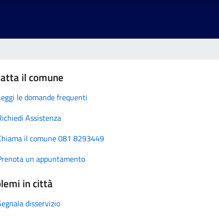
atta il comune
Leggi le domande frequenti
Richiedi Assistenza
Chiama il comune 081 8293449
Prenota un appuntamento
lemi in città
Segnala disservizio