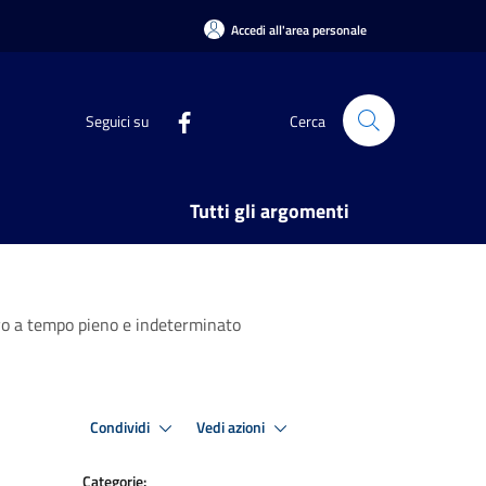
Accedi all'area personale
Seguici su
Cerca
Tutti gli argomenti
ivo a tempo pieno e indeterminato
Condividi
Vedi azioni
Categorie: