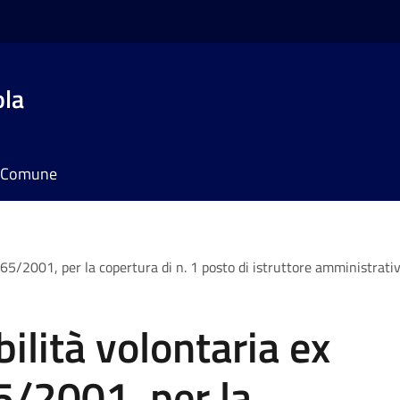
ola
il Comune
 165/2001, per la copertura di n. 1 posto di istruttore amministrat
ilità volontaria ex
65/2001, per la