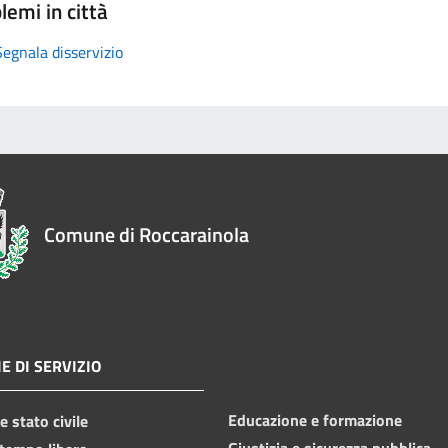
lemi in città
Segnala disservizio
Comune di Roccarainola
E DI SERVIZIO
Educazione e formazione
 stato civile
Giustizia e sicurezza pubblica