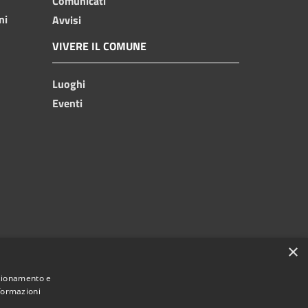
Comunicati
ni
Avvisi
VIVERE IL COMUNE
Luoghi
Eventi
×
nzionamento e
nformazioni