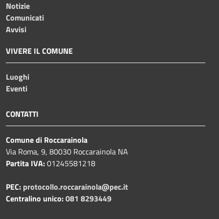
Notizie
Comunicati
Avvisi
VIVERE IL COMUNE
Luoghi
Eventi
CONTATTI
Comune di Roccarainola
Via Roma, 9, 80030 Roccarainola NA
Partita IVA:
01245581218
PEC:
protocollo.roccarainola@pec.it
Centralino unico:
081 8293449