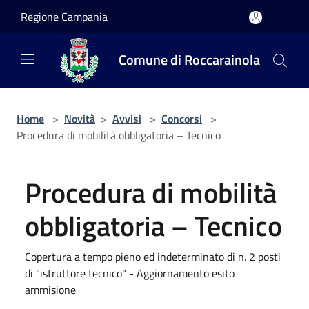
Salta al contenuto principale
Regione Campania
Comune di Roccarainola
Home
>
Novità
>
Avvisi
>
Concorsi
>
Procedura di mobilità obbligatoria – Tecnico
Procedura di mobilità
obbligatoria – Tecnico
Copertura a tempo pieno ed indeterminato di n. 2 posti
di "istruttore tecnico" - Aggiornamento esito
ammisione