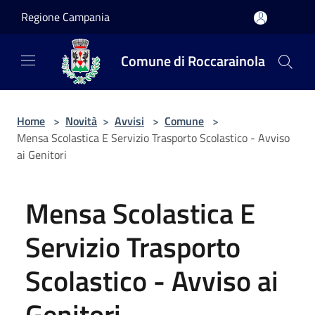
Salta al contenuto principale
Regione Campania
Comune di Roccarainola
Home
>
Novità
>
Avvisi
>
Comune
>
Mensa Scolastica E Servizio Trasporto Scolastico - Avviso
ai Genitori
Mensa Scolastica E
Servizio Trasporto
Scolastico - Avviso ai
Genitori