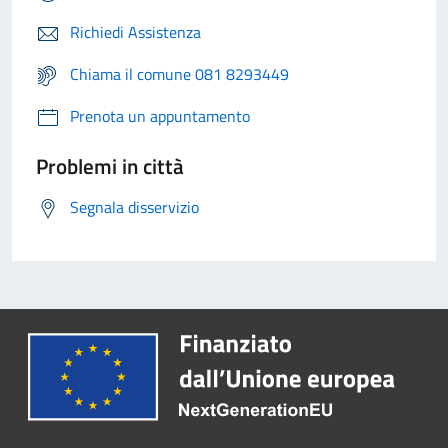
Richiedi Assistenza
Chiama il comune 081 8293449
Prenota un appuntamento
Problemi in città
Segnala disservizio