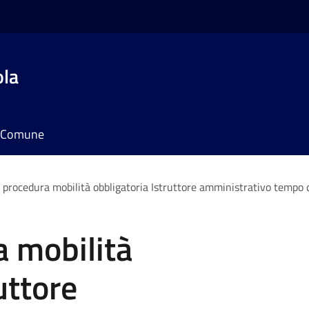
ola
il Comune
 procedura mobilità obbligatoria Istruttore amministrativo tempo
a mobilità
uttore