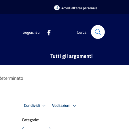
Accedi all'area personale
Seguici su
Cerca
Tutti gli argomenti
 determinato
Condividi
Vedi azioni
Categorie: