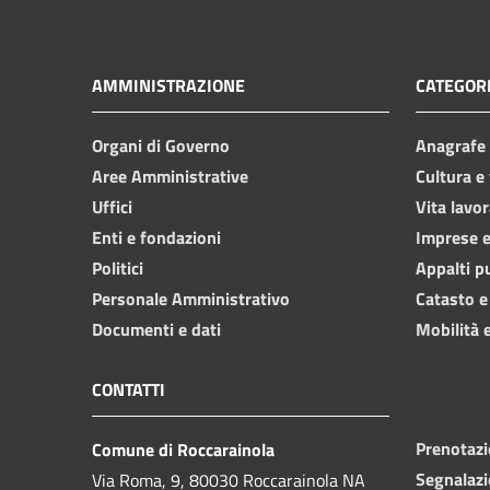
AMMINISTRAZIONE
CATEGORI
Organi di Governo
Anagrafe e
Aree Amministrative
Cultura e
Uffici
Vita lavor
Enti e fondazioni
Imprese 
Politici
Appalti p
Personale Amministrativo
Catasto e
Documenti e dati
Mobilità e
CONTATTI
Prenotaz
Comune di Roccarainola
Segnalazi
Via Roma, 9, 80030 Roccarainola NA