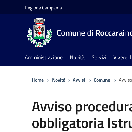
Salta al contenuto principale
Regione Campania
Comune di Roccarain
Amministrazione
Novità
Servizi
Vivere 
Home
>
Novità
>
Avvisi
>
Comune
>
Avviso
Avviso procedur
obbligatoria Istr