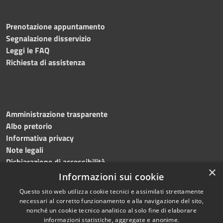
Prenotazione appuntamento
Segnalazione disservizio
Leggi le FAQ
Richiesta di assistenza
Amministrazione trasparente
Albo pretorio
Informativa privacy
Note legali
Dichiarazione di accessibilità
×
Informazioni sui cookie
Questo sito web utilizza cookie tecnici e assimilati strettamente
necessari al corretto funzionamento e alla navigazione del sito,
RSS
Copyright © 2024, Comune
nonché un cookie tecnico analitico al solo fine di elaborare
Accessibilità
di Roccarainola
informazioni statistiche, aggregate e anonime.