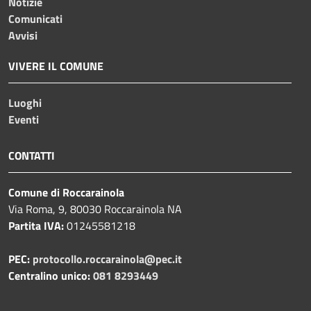
Notizie
Comunicati
Avvisi
VIVERE IL COMUNE
Luoghi
Eventi
CONTATTI
Comune di Roccarainola
Via Roma, 9, 80030 Roccarainola NA
Partita IVA:
01245581218
PEC:
protocollo.roccarainola@pec.it
Centralino unico:
081 8293449