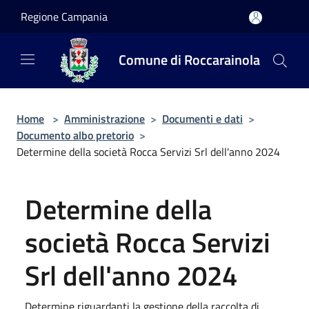
Salta al contenuto principale
Regione Campania
Comune di Roccarainola
Home
>
Amministrazione
>
Documenti e dati
>
Documento albo pretorio
>
Determine della società Rocca Servizi Srl dell'anno 2024
Determine della
società Rocca Servizi
Srl dell'anno 2024
Determine riguardanti la gestione della raccolta di